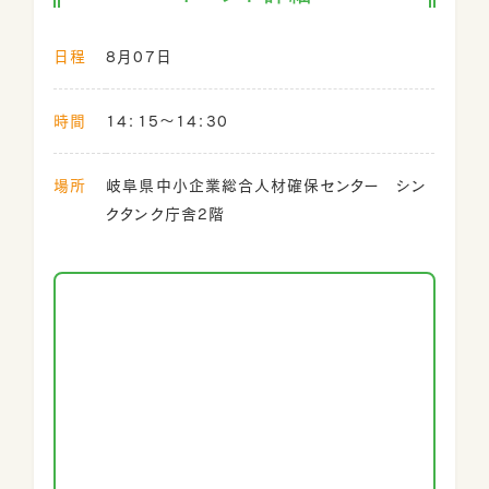
日程
8月07日
時間
14：15～14：30
場所
岐阜県中小企業総合人材確保センター シン
クタンク庁舎2階