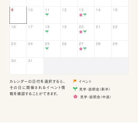
9
10
11
12
13
14
15
イベント
就職フェア
2022
/
01
/
26
16
17
18
19
20
21
22
イベント
23
24
25
26
27
28
29
就職フェア
2020
/
06
/
16
30
31
イベント
オンライン説明会
2020
/
07
/
07
カレンダーの日付を選択すると、
イベント
その日に開催されるイベント情
イベント
見学・説明会（新卒）
報を確認することができます。
見学・説明会（中途）
就職フェア
2020
/
07
/
25
イベント
オンラインJOBフェア
2020
/
08
/
22
イベント